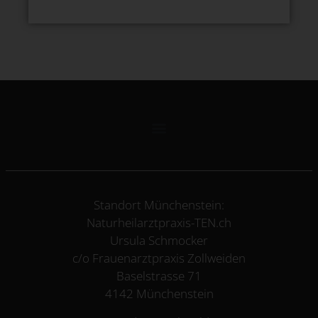
Standort Münchenstein:
Naturheilarztpraxis-TEN.ch
Ursula Schmocker
c/o Frauenarztpraxis Zollweiden
Baselstrasse 71
4142 Münchenstein