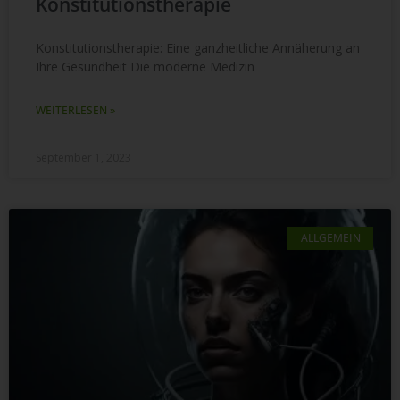
Konstitutionstherapie
Konstitutionstherapie: Eine ganzheitliche Annäherung an
Ihre Gesundheit Die moderne Medizin
WEITERLESEN »
September 1, 2023
ALLGEMEIN