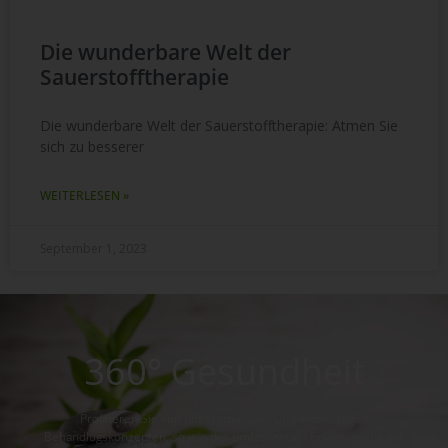
Die wunderbare Welt der
Sauerstofftherapie
Die wunderbare Welt der Sauerstofftherapie: Atmen Sie
sich zu besserer
WEITERLESEN »
September 1, 2023
360° Gesundheit
Profitieren Sie von unserem neuen und einzigartigen
Behandlugskonzepten, so wie der umfassenden Erfahrung die wir