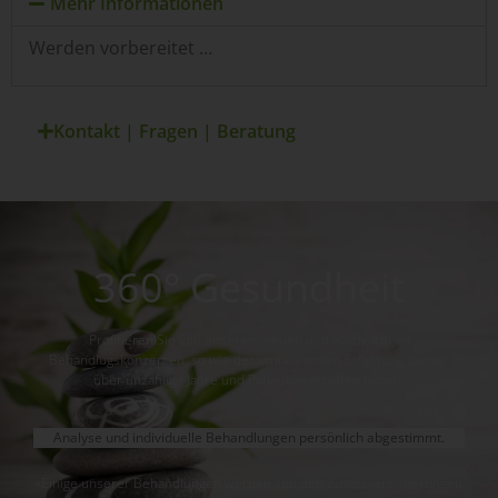
Mehr Informationen
Werden vorbereitet …
Kontakt | Fragen | Beratung
360° Gesundheit
Profitieren Sie von unserem neuen und einzigartigen
Behandlugskonzepten, so wie der umfassenden Erfahrung die wir
über unzählige Jahre und Patienten erhalten haben.
Analyse und individuelle Behandlungen persönlich abgestimmt.
«Einige unserer Behandlungen werden von den Zusatzversicherungen