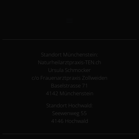
Standort Münchenstein:
Naturheilarztpraxis-TEN.ch
Ursula Schmocker
c/o Frauenarztpraxis Zollweiden
Baselstrasse 71
4142 Münchenstein
Standort Hochwald:
Seewenweg 55
4146 Hochwald