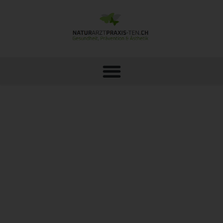
NORDZYPERN