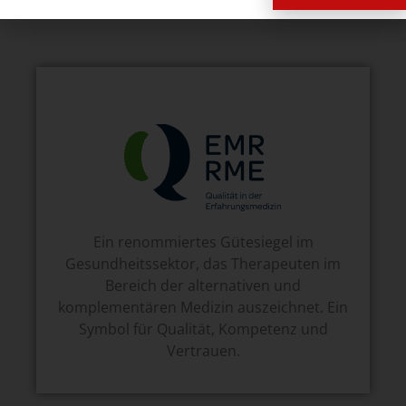
Ein renommiertes Gütesiegel im
Gesundheitssektor, das Therapeuten im
Bereich der alternativen und
komplementären Medizin auszeichnet. Ein
Symbol für Qualität, Kompetenz und
Vertrauen.