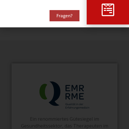
Kontaktieren Sie uns noch heute unverbindlich für eine kostenlose
Beratung.
Fragen?
Beratung | Kontakt
Ein renommiertes Gütesiegel im
Gesundheitssektor, das Therapeuten im