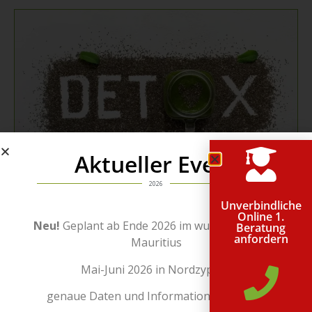
Aktueller Event
2026
Unverbindliche
Online 1.
Nutzen Sie...
Neu!
Geplant ab Ende 2026 im wunderschönen
Beratung
anfordern
Mauritius
…unsere jahrelange Erfahrungen in den verschiedensten Bereichen.
Mai-Juni 2026 in Nordzypern
Erhalten Sie die
Unterstützung
, welche genau den entscheidenden
Unterschied machen wird.
genaue Daten und Informationen folgen!