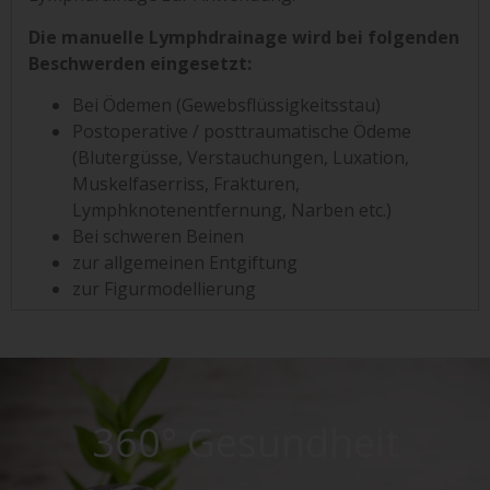
Die manuelle Lymphdrainage wird bei folgenden
Beschwerden eingesetzt:
Bei Ödemen (Gewebsflüssigkeitsstau)
Postoperative / posttraumatische Ödeme
(Blutergüsse, Verstauchungen, Luxation,
Muskelfaserriss, Frakturen,
Lymphknotenentfernung, Narben etc.)
Bei schweren Beinen
zur allgemeinen Entgiftung
zur Figurmodellierung
360° Gesundheit