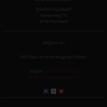
Standort Hochwald:
Seewenweg 55
4146 Hochwald
Mitglied von
NVS Naturärzte Vereinigung Schweiz
Mobile:
+41 78 973 79 79
info@naturarztpraxis-ten.ch