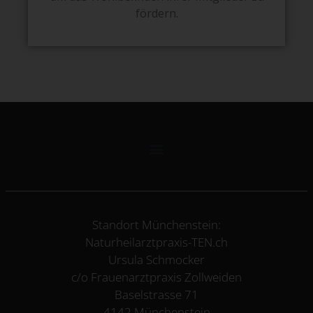
fördern.
Standort Münchenstein:
Naturheilarztpraxis-TEN.ch
Ursula Schmocker
c/o Frauenarztpraxis Zollweiden
Baselstrasse 71
4142 Münchenstein