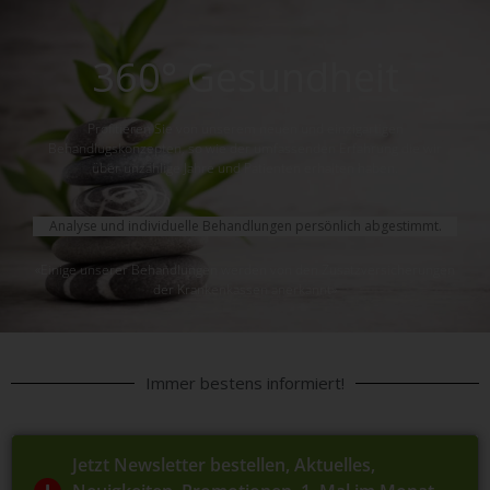
360° Gesundheit
Profitieren Sie von unserem neuen und einzigartigen
Behandlugskonzepten, so wie der umfassenden Erfahrung die wir
über unzählige Jahre und Patienten erhalten haben.
Analyse und individuelle Behandlungen persönlich abgestimmt.
«Einige unserer Behandlungen werden von den Zusatzversicherungen
der Krankenkassen anerkannt»
Immer bestens informiert!
Jetzt Newsletter bestellen, Aktuelles,