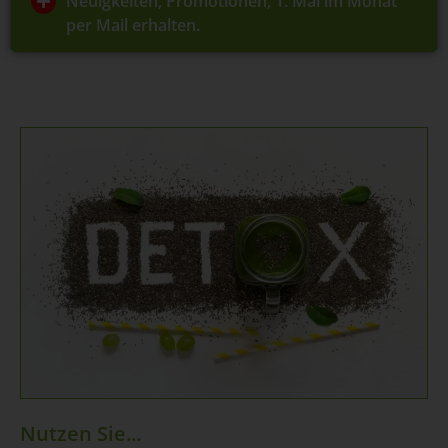
Neuigkeiten, Promotionen, 1. Mal im Monat
per Mail erhalten.
Nutzen Sie...