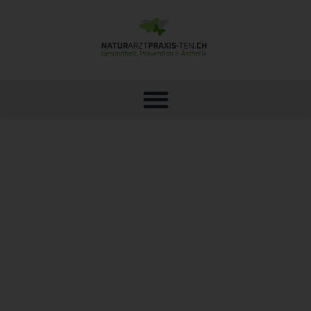
MATRIX PULSATION – ULTRASCHALL
TITAN F4 MATRIX LIFTING MASKE &
PHYSIO MASK