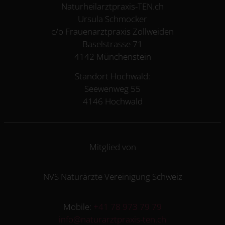
Naturheilarztpraxis-TEN.ch
Ursula Schmocker
c/o Frauenarztpraxis Zollweiden
Baselstrasse 71
4142 Münchenstein
Standort Hochwald:
Seewenweg 55
4146 Hochwald
Mitglied von
NVS Naturärzte Vereinigung Schweiz
Mobile:
+41 78 973 79 79
info@naturarztpraxis-ten.ch