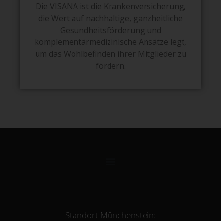
Die VISANA ist die Krankenversicherung,
die Wert auf nachhaltige, ganzheitliche
Gesundheitsförderung und
komplementärmedizinische Ansätze legt,
um das Wohlbefinden ihrer Mitglieder zu
fördern.
Standort Münchenstein: