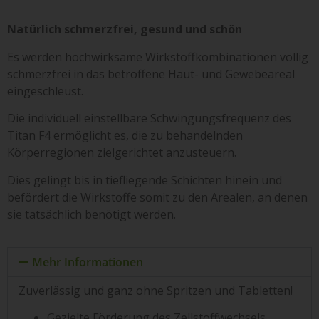
Natürlich schmerzfrei, gesund und schön
Es werden hochwirksame Wirkstoffkombinationen völlig
schmerzfrei in das betroffene Haut- und Gewebeareal
eingeschleust.
Die individuell einstellbare Schwingungsfrequenz des
Titan F4 ermöglicht es, die zu behandelnden
Körperregionen zielgerichtet anzusteuern.
Dies gelingt bis in tiefliegende Schichten hinein und
befördert die Wirkstoffe somit zu den Arealen, an denen
sie tatsächlich benötigt werden.
Mehr Informationen
Zuverlässig und ganz ohne Spritzen und Tabletten!
Gezielte Förderung des Zellstoffwechsels