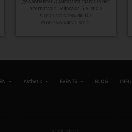
gewährleistet Qualitätsstandards in der
alternativen Heilpraxis. Sie ist die
Organisationen, die für
Professionalität steht.
IEN
Asthetik
EVENTS
BLOG
INFO
Mitglied von