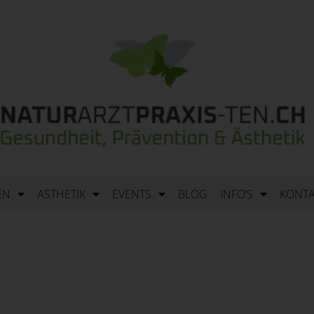
EN
ASTHETIK
EVENTS
BLOG
INFO’S
KONTA