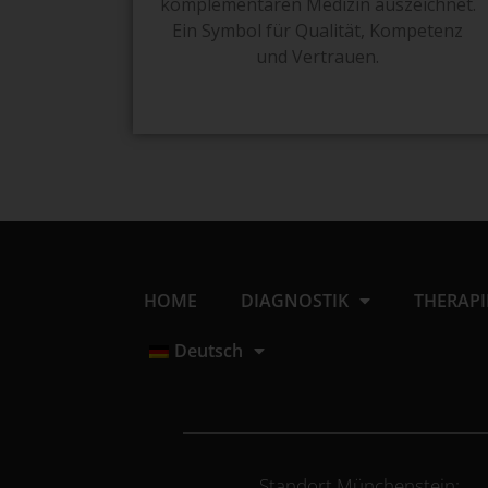
komplementären Medizin auszeichnet.
Ein Symbol für Qualität, Kompetenz
und Vertrauen.
HOME
DIAGNOSTIK
THERAP
Deutsch
Standort Münchenstein: