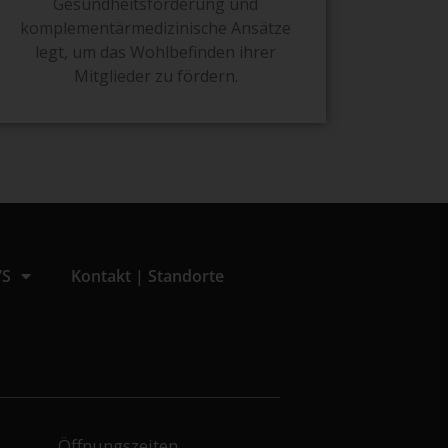
Gesundheitsförderung und
komplementärmedizinische Ansätze
legt, um das Wohlbefinden ihrer
Mitglieder zu fördern.
’S
Kontakt | Standorte
Öffnungszeiten