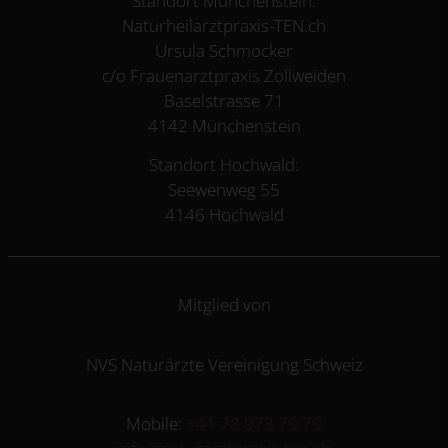
Standort Münchenstein:
Naturheilarztpraxis-TEN.ch
Ursula Schmocker
c/o Frauenarztpraxis Zollweiden
Baselstrasse 71
4142 Münchenstein
Standort Hochwald:
Seewenweg 55
4146 Hochwald
Mitglied von
NVS Naturärzte Vereinigung Schweiz
Mobile:
+41 78 973 79 79