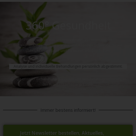
360° Gesundheit
Profitieren Sie von unserem neuen und einzigartigen
Behandlugskonzepten, so wie der umfassenden Erfahrung die wir
über unzählige Jahre und Patienten erhalten haben.
Analyse und individuelle Behandlungen persönlich abgestimmt.
«Einige unserer Behandlungen werden von den Zusatzversicherungen
der Krankenkassen anerkannt»
Immer bestens informiert!
Jetzt Newsletter bestellen, Aktuelles,