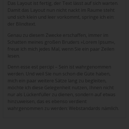
Das Layout ist fertig, der Text lässt auf sich warten.
Damit das Layout nun nicht nackt im Raume steht
und sich klein und leer vorkommt, springe ich ein:
der Blindtext.
Genau zu diesem Zwecke erschaffen, immer im
Schatten meines großen Bruders »Lorem Ipsum«,
freue ich mich jedes Mal, wenn Sie ein paar Zeilen
lesen.
Denn esse est percipi – Sein ist wahrgenommen
werden. Und weil Sie nun schon die Güte haben,
mich ein paar weitere Sätze lang zu begleiten,
möchte ich diese Gelegenheit nutzen, Ihnen nicht
nur als Lückenfüller zu dienen, sondern auf etwas
hinzuweisen, das es ebenso verdient
wahrgenommen zu werden: Webstandards nämlich.