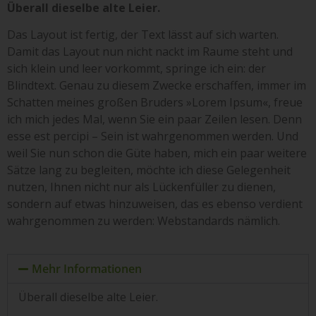
Überall dieselbe alte Leier.
Das Layout ist fertig, der Text lässt auf sich warten.
Damit das Layout nun nicht nackt im Raume steht und
sich klein und leer vorkommt, springe ich ein: der
Blindtext. Genau zu diesem Zwecke erschaffen, immer im
Schatten meines großen Bruders »Lorem Ipsum«, freue
ich mich jedes Mal, wenn Sie ein paar Zeilen lesen. Denn
esse est percipi – Sein ist wahrgenommen werden. Und
weil Sie nun schon die Güte haben, mich ein paar weitere
Sätze lang zu begleiten, möchte ich diese Gelegenheit
nutzen, Ihnen nicht nur als Lückenfüller zu dienen,
sondern auf etwas hinzuweisen, das es ebenso verdient
wahrgenommen zu werden: Webstandards nämlich.
Mehr Informationen
Überall dieselbe alte Leier.