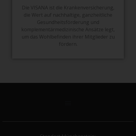
Die VISANA ist die Krankenversicherung,
die Wert auf nachhaltige, ganzheitliche
Gesundheitsförderung und
komplementärmedizinische Ansätze legt,
um das Wohlbefinden ihrer Mitglieder zu
fördern.