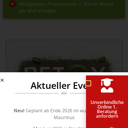
Neuigkeiten, Promotionen, 1. Mal im Monat
per Mail erhalten.
Aktueller Event
2026
Unverbindliche
Online 1.
Neu!
Geplant ab Ende 2026 im wunderschönen
Beratung
anfordern
Mauritius
Nutzen Sie...